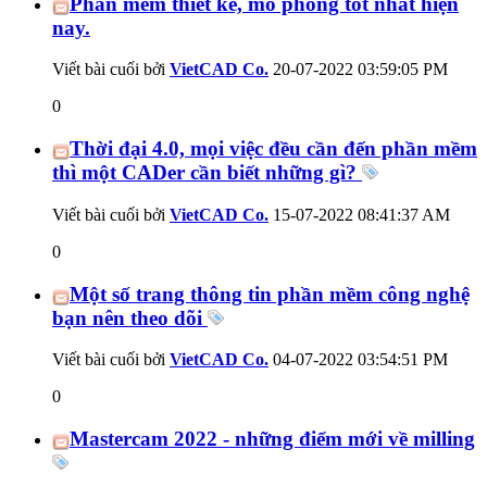
Phần mềm thiết kế, mô phỏng tốt nhất hiện
nay.
Viết bài cuối bởi
VietCAD Co.
20-07-2022
03:59:05 PM
0
Thời đại 4.0, mọi việc đều cần đến phần mềm
thì một CADer cần biết những gì?
Viết bài cuối bởi
VietCAD Co.
15-07-2022
08:41:37 AM
0
Một số trang thông tin phần mềm công nghệ
bạn nên theo dõi
Viết bài cuối bởi
VietCAD Co.
04-07-2022
03:54:51 PM
0
Mastercam 2022 - những điểm mới về milling