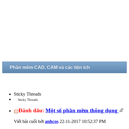
Phần mềm CAD, CAM và các tiện ích
Sticky Threads
Sticky Threads
Đánh dấu:
Một số phần mềm thông dụng
Viết bài cuối bởi
anhcos
22-11-2017
10:52:37 PM