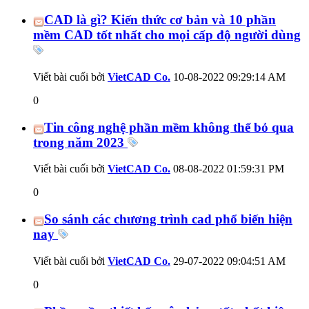
CAD là gì? Kiến thức cơ bản và 10 phần
mềm CAD tốt nhất cho mọi cấp độ người dùng
Viết bài cuối bởi
VietCAD Co.
10-08-2022
09:29:14 AM
0
Tin công nghệ phần mềm không thể bỏ qua
trong năm 2023
Viết bài cuối bởi
VietCAD Co.
08-08-2022
01:59:31 PM
0
So sánh các chương trình cad phổ biến hiện
nay
Viết bài cuối bởi
VietCAD Co.
29-07-2022
09:04:51 AM
0