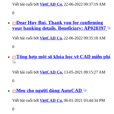
Viết bài cuối bởi
VietCAD Co.
22-06-2022
09:37:19 AM
0
Dear Huy Bui, Thank you for confirming
your banking details. Beneficiary: AP028397
Viết bài cuối bởi
VietCAD Co.
22-06-2022
09:35:18 AM
0
Tổng hợp một số khóa học về CAD miễn phí
Viết bài cuối bởi
VietCAD Co.
13-05-2021
09:15:27 AM
0
Mẹo cho người dùng AutoCAD
Viết bài cuối bởi
VietCAD Co.
06-01-2021
03:44:34 PM
0