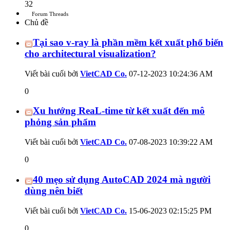
32
Forum Threads
Chủ đề
Tại sao v-ray là phần mềm kết xuất phổ biến
cho architectural visualization?
Viết bài cuối bởi
VietCAD Co.
07-12-2023
10:24:36 AM
0
Xu hướng ReaL-time từ kết xuất đến mô
phỏng sản phẩm
Viết bài cuối bởi
VietCAD Co.
07-08-2023
10:39:22 AM
0
40 mẹo sử dụng AutoCAD 2024 mà người
dùng nên biết
Viết bài cuối bởi
VietCAD Co.
15-06-2023
02:15:25 PM
0