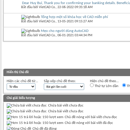
Dear Huy Bui, Thank you for confirming your banking details. Benefic
Bắt đầu bởi
VietCAD Co.
‎, 22-06-2022 09:35:18 AM
Tổng hợp một số khóa học về CAD miễn phí
Bắt đầu bởi
VietCAD Co.
‎, 13-05-2021 09:15:27 AM
Mẹo cho người dùng AutoCAD
Bắt đầu bởi
VietCAD Co.
‎, 06-01-2021 03:44:34 PM
Hiển thị Chủ đề
Hiện các chủ đề từ...
Sắp xếp chủ đề theo:
Hiện chủ đề theo...
Thứ tự Lớn dần
Th
Chú giải biểu tượng
Chứa bài viết chưa đọc
Chứa bài viết chưa đọc
Chủ đề nóng với bài viết chưa đọc
Chủ đề nóng với bài viết đã đọc
Chủ đề đã đóng