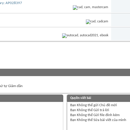
iary: AP028397
ứ tự Giảm dần
Quyền viết bài
Bạn
Không thể
gửi Chủ đề mới
Bạn
Không thể
Gửi trả lời
Bạn
Không thể
Gửi file đính kèm
Bạn
Không thể
Sửa bài viết của mình