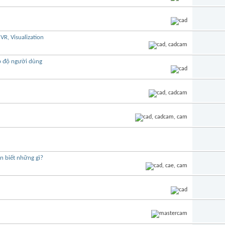
R, Visualization
p độ người dùng
n biết những gì?