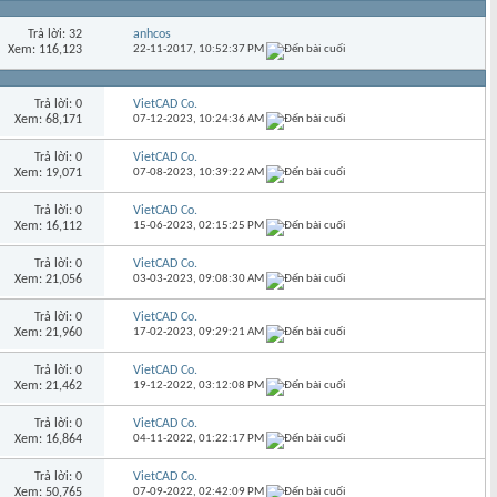
Trả lời: 32
anhcos
Xem: 116,123
22-11-2017,
10:52:37 PM
Trả lời: 0
VietCAD Co.
Xem: 68,171
07-12-2023,
10:24:36 AM
Trả lời: 0
VietCAD Co.
Xem: 19,071
07-08-2023,
10:39:22 AM
Trả lời: 0
VietCAD Co.
Xem: 16,112
15-06-2023,
02:15:25 PM
Trả lời: 0
VietCAD Co.
Xem: 21,056
03-03-2023,
09:08:30 AM
Trả lời: 0
VietCAD Co.
Xem: 21,960
17-02-2023,
09:29:21 AM
Trả lời: 0
VietCAD Co.
Xem: 21,462
19-12-2022,
03:12:08 PM
Trả lời: 0
VietCAD Co.
Xem: 16,864
04-11-2022,
01:22:17 PM
Trả lời: 0
VietCAD Co.
Xem: 50,765
07-09-2022,
02:42:09 PM