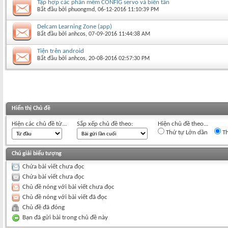
Tập hợp các phần mềm CONFIG servo và biến tần
Bắt đầu bởi
phuongmd
‎, 06-12-2016 11:10:39 PM
Delcam Learning Zone (app)
Bắt đầu bởi
anhcos
‎, 07-09-2016 11:44:38 AM
Tiện trên android
Bắt đầu bởi
anhcos
‎, 20-08-2016 02:57:30 PM
Hiển thị Chủ đề
Hiện các chủ đề từ...
Sắp xếp chủ đề theo:
Hiện chủ đề theo...
Thứ tự Lớn dần
Th
Chú giải biểu tượng
Chứa bài viết chưa đọc
Chứa bài viết chưa đọc
Chủ đề nóng với bài viết chưa đọc
Chủ đề nóng với bài viết đã đọc
Chủ đề đã đóng
Bạn đã gửi bài trong chủ đề này