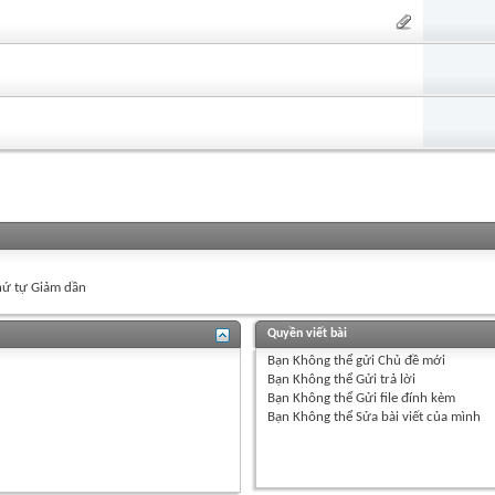
ứ tự Giảm dần
Quyền viết bài
Bạn
Không thể
gửi Chủ đề mới
Bạn
Không thể
Gửi trả lời
Bạn
Không thể
Gửi file đính kèm
Bạn
Không thể
Sửa bài viết của mình