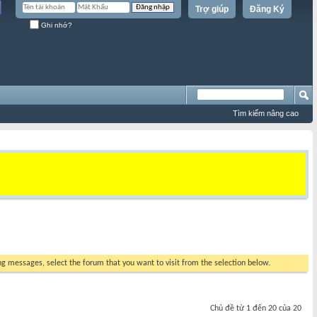
Trợ giúp
Đăng Ký
Ghi nhớ?
Tìm kiếm nâng cao
ing messages, select the forum that you want to visit from the selection below.
Chủ đề từ 1 đến 20 của 20