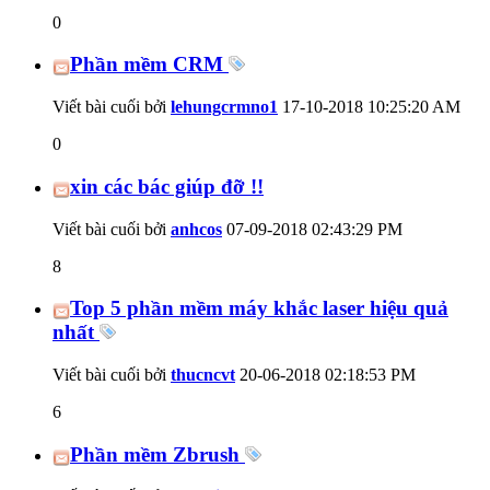
0
Phần mềm CRM
Viết bài cuối bởi
lehungcrmno1
17-10-2018
10:25:20 AM
0
xin các bác giúp đỡ !!
Viết bài cuối bởi
anhcos
07-09-2018
02:43:29 PM
8
Top 5 phần mềm máy khắc laser hiệu quả
nhất
Viết bài cuối bởi
thucncvt
20-06-2018
02:18:53 PM
6
Phần mềm Zbrush