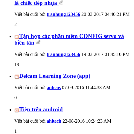
là chiếc dép nhựa
Viết bài cuối bởi
tranhung123456
20-03-2017
04:40:21 PM
2
Tập hợp các phần mềm CONFIG servo và
biến tần
Viết bài cuối bởi
tranhung123456
19-03-2017
01:45:10 PM
19
Delcam Learning Zone (app)
Viết bài cuối bởi
anhcos
07-09-2016
11:44:38 AM
0
Tiện trên android
Viết bài cuối bởi
ahitech
22-08-2016
10:24:23 AM
1