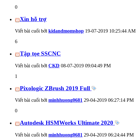
0
Xin hỗ trợ
Viết bài cuối bởi
kidandmomshop
19-07-2019
10:25:44 AM
6
Tập tọe SSCNC
Viết bài cuối bởi
CKD
08-07-2019
09:04:49 PM
1
Pixologic ZBrush 2019 Full
Viết bài cuối bởi
minhhuong0681
29-04-2019
06:27:14 PM
0
Autodesk HSMWorks Ultimate 2020
Viết bài cuối bởi
minhhuong0681
29-04-2019
06:24:44 PM