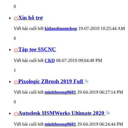
0
Xin hỗ trợ
Viết bài cuối bởi
kidandmomshop
19-07-2019
10:25:44 AM
6
Tập tọe SSCNC
Viết bài cuối bởi
CKD
08-07-2019
09:04:49 PM
1
Pixologic ZBrush 2019 Full
Viết bài cuối bởi
minhhuong0681
29-04-2019
06:27:14 PM
0
Autodesk HSMWorks Ultimate 2020
Viết bài cuối bởi
minhhuong0681
29-04-2019
06:24:44 PM