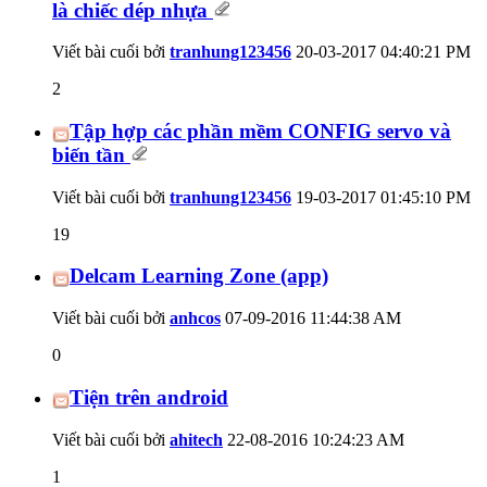
là chiếc dép nhựa
Viết bài cuối bởi
tranhung123456
20-03-2017
04:40:21 PM
2
Tập hợp các phần mềm CONFIG servo và
biến tần
Viết bài cuối bởi
tranhung123456
19-03-2017
01:45:10 PM
19
Delcam Learning Zone (app)
Viết bài cuối bởi
anhcos
07-09-2016
11:44:38 AM
0
Tiện trên android
Viết bài cuối bởi
ahitech
22-08-2016
10:24:23 AM
1