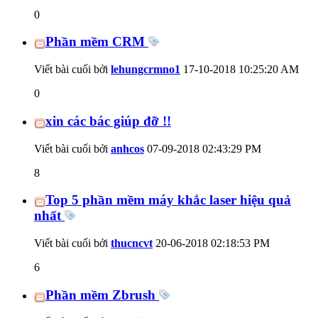
0
Phần mềm CRM
Viết bài cuối bởi
lehungcrmno1
17-10-2018
10:25:20 AM
0
xin các bác giúp đỡ !!
Viết bài cuối bởi
anhcos
07-09-2018
02:43:29 PM
8
Top 5 phần mềm máy khắc laser hiệu quả
nhất
Viết bài cuối bởi
thucncvt
20-06-2018
02:18:53 PM
6
Phần mềm Zbrush