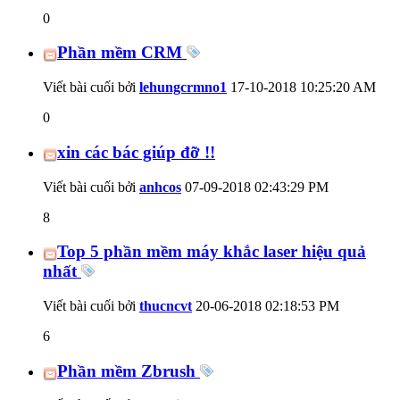
0
Phần mềm CRM
Viết bài cuối bởi
lehungcrmno1
17-10-2018
10:25:20 AM
0
xin các bác giúp đỡ !!
Viết bài cuối bởi
anhcos
07-09-2018
02:43:29 PM
8
Top 5 phần mềm máy khắc laser hiệu quả
nhất
Viết bài cuối bởi
thucncvt
20-06-2018
02:18:53 PM
6
Phần mềm Zbrush