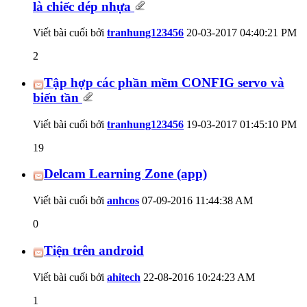
là chiếc dép nhựa
Viết bài cuối bởi
tranhung123456
20-03-2017
04:40:21 PM
2
Tập hợp các phần mềm CONFIG servo và
biến tần
Viết bài cuối bởi
tranhung123456
19-03-2017
01:45:10 PM
19
Delcam Learning Zone (app)
Viết bài cuối bởi
anhcos
07-09-2016
11:44:38 AM
0
Tiện trên android
Viết bài cuối bởi
ahitech
22-08-2016
10:24:23 AM
1