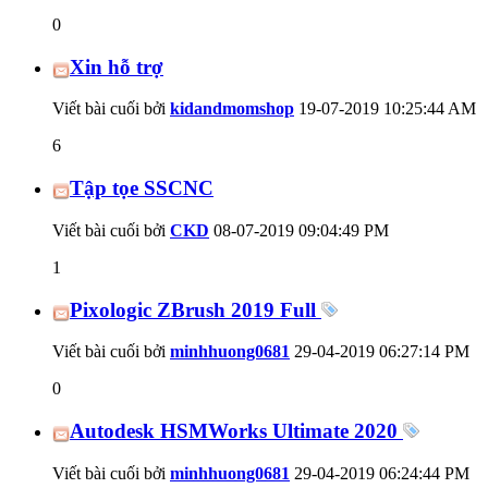
0
Xin hỗ trợ
Viết bài cuối bởi
kidandmomshop
19-07-2019
10:25:44 AM
6
Tập tọe SSCNC
Viết bài cuối bởi
CKD
08-07-2019
09:04:49 PM
1
Pixologic ZBrush 2019 Full
Viết bài cuối bởi
minhhuong0681
29-04-2019
06:27:14 PM
0
Autodesk HSMWorks Ultimate 2020
Viết bài cuối bởi
minhhuong0681
29-04-2019
06:24:44 PM