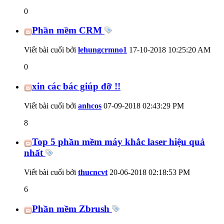
0
Phần mềm CRM
Viết bài cuối bởi
lehungcrmno1
17-10-2018
10:25:20 AM
0
xin các bác giúp đỡ !!
Viết bài cuối bởi
anhcos
07-09-2018
02:43:29 PM
8
Top 5 phần mềm máy khắc laser hiệu quả
nhất
Viết bài cuối bởi
thucncvt
20-06-2018
02:18:53 PM
6
Phần mềm Zbrush