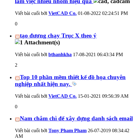
làm việc nhiều nhóm hiệu quả
Viết bài cuối bởi
VietCAD Co.
01-08-2022
02:24:51 PM
0
tạo đương chạy Trục X theo ý
Viết bài cuối bởi
bthanhkha
17-08-2021
06:43:34 PM
2
Top 10 phần mềm thiết kế đồ họa chuyên
nghiệp nhất hiện nay.
Viết bài cuối bởi
VietCAD Co.
15-01-2021
09:56:39 AM
0
Nam châm chì để xây dựng danh sách email
Viết bài cuối bởi
Tony Pham Pham
26-07-2019
08:34:42
AM