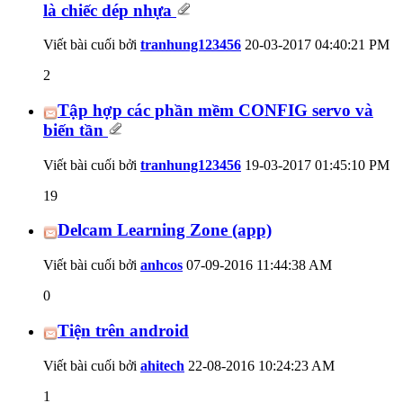
là chiếc dép nhựa
Viết bài cuối bởi
tranhung123456
20-03-2017
04:40:21 PM
2
Tập hợp các phần mềm CONFIG servo và
biến tần
Viết bài cuối bởi
tranhung123456
19-03-2017
01:45:10 PM
19
Delcam Learning Zone (app)
Viết bài cuối bởi
anhcos
07-09-2016
11:44:38 AM
0
Tiện trên android
Viết bài cuối bởi
ahitech
22-08-2016
10:24:23 AM
1