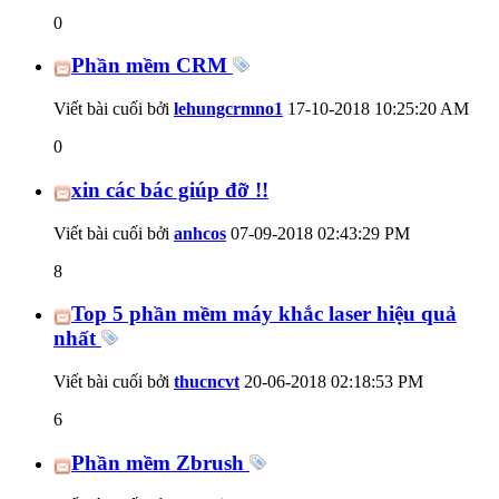
0
Phần mềm CRM
Viết bài cuối bởi
lehungcrmno1
17-10-2018
10:25:20 AM
0
xin các bác giúp đỡ !!
Viết bài cuối bởi
anhcos
07-09-2018
02:43:29 PM
8
Top 5 phần mềm máy khắc laser hiệu quả
nhất
Viết bài cuối bởi
thucncvt
20-06-2018
02:18:53 PM
6
Phần mềm Zbrush