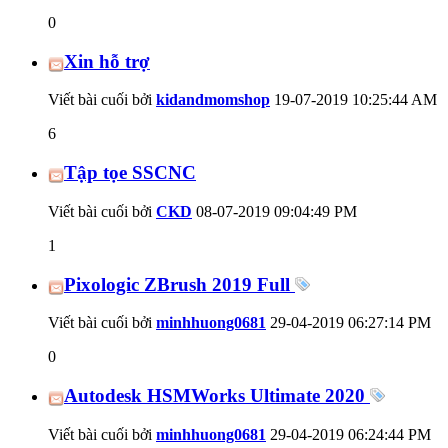
0
Xin hỗ trợ
Viết bài cuối bởi
kidandmomshop
19-07-2019
10:25:44 AM
6
Tập tọe SSCNC
Viết bài cuối bởi
CKD
08-07-2019
09:04:49 PM
1
Pixologic ZBrush 2019 Full
Viết bài cuối bởi
minhhuong0681
29-04-2019
06:27:14 PM
0
Autodesk HSMWorks Ultimate 2020
Viết bài cuối bởi
minhhuong0681
29-04-2019
06:24:44 PM