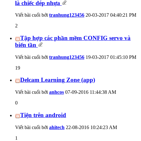
là chiếc dép nhựa
Viết bài cuối bởi
tranhung123456
20-03-2017
04:40:21 PM
2
Tập hợp các phần mềm CONFIG servo và
biến tần
Viết bài cuối bởi
tranhung123456
19-03-2017
01:45:10 PM
19
Delcam Learning Zone (app)
Viết bài cuối bởi
anhcos
07-09-2016
11:44:38 AM
0
Tiện trên android
Viết bài cuối bởi
ahitech
22-08-2016
10:24:23 AM
1