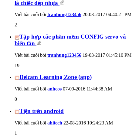
là chiếc dép nhựa
Viết bài cuối bởi
tranhung123456
20-03-2017
04:40:21 PM
2
Tập hợp các phần mềm CONFIG servo và
biến tần
Viết bài cuối bởi
tranhung123456
19-03-2017
01:45:10 PM
19
Delcam Learning Zone (app)
Viết bài cuối bởi
anhcos
07-09-2016
11:44:38 AM
0
Tiện trên android
Viết bài cuối bởi
ahitech
22-08-2016
10:24:23 AM
1