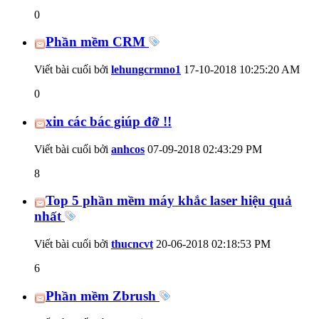
0
Phần mềm CRM
Viết bài cuối bởi
lehungcrmno1
17-10-2018
10:25:20 AM
0
xin các bác giúp đỡ !!
Viết bài cuối bởi
anhcos
07-09-2018
02:43:29 PM
8
Top 5 phần mềm máy khắc laser hiệu quả
nhất
Viết bài cuối bởi
thucncvt
20-06-2018
02:18:53 PM
6
Phần mềm Zbrush