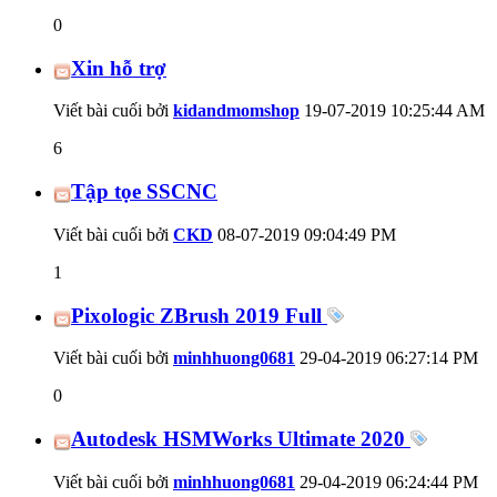
0
Xin hỗ trợ
Viết bài cuối bởi
kidandmomshop
19-07-2019
10:25:44 AM
6
Tập tọe SSCNC
Viết bài cuối bởi
CKD
08-07-2019
09:04:49 PM
1
Pixologic ZBrush 2019 Full
Viết bài cuối bởi
minhhuong0681
29-04-2019
06:27:14 PM
0
Autodesk HSMWorks Ultimate 2020
Viết bài cuối bởi
minhhuong0681
29-04-2019
06:24:44 PM