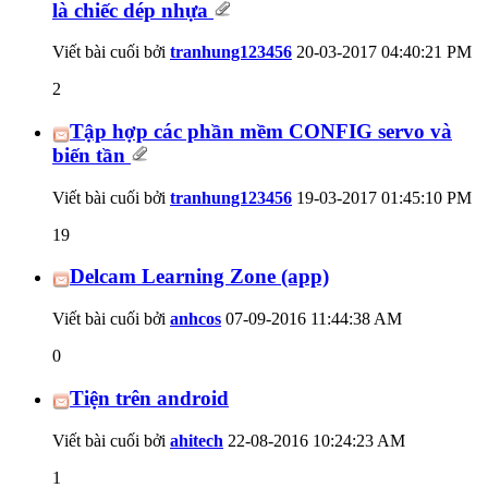
là chiếc dép nhựa
Viết bài cuối bởi
tranhung123456
20-03-2017
04:40:21 PM
2
Tập hợp các phần mềm CONFIG servo và
biến tần
Viết bài cuối bởi
tranhung123456
19-03-2017
01:45:10 PM
19
Delcam Learning Zone (app)
Viết bài cuối bởi
anhcos
07-09-2016
11:44:38 AM
0
Tiện trên android
Viết bài cuối bởi
ahitech
22-08-2016
10:24:23 AM
1