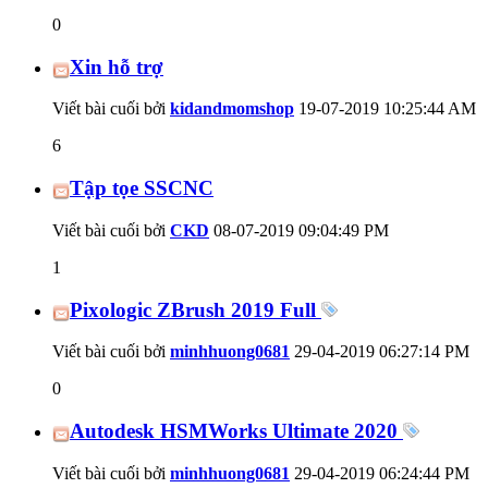
0
Xin hỗ trợ
Viết bài cuối bởi
kidandmomshop
19-07-2019
10:25:44 AM
6
Tập tọe SSCNC
Viết bài cuối bởi
CKD
08-07-2019
09:04:49 PM
1
Pixologic ZBrush 2019 Full
Viết bài cuối bởi
minhhuong0681
29-04-2019
06:27:14 PM
0
Autodesk HSMWorks Ultimate 2020
Viết bài cuối bởi
minhhuong0681
29-04-2019
06:24:44 PM