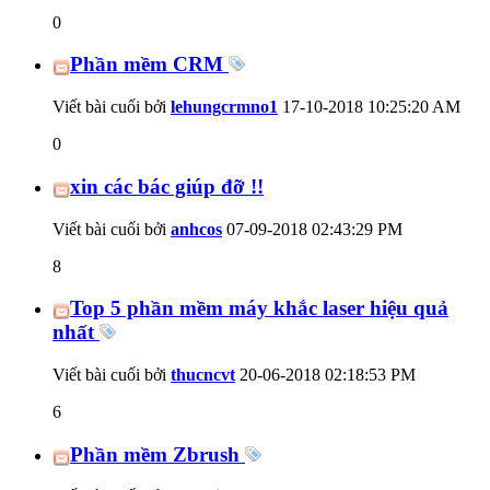
0
Phần mềm CRM
Viết bài cuối bởi
lehungcrmno1
17-10-2018
10:25:20 AM
0
xin các bác giúp đỡ !!
Viết bài cuối bởi
anhcos
07-09-2018
02:43:29 PM
8
Top 5 phần mềm máy khắc laser hiệu quả
nhất
Viết bài cuối bởi
thucncvt
20-06-2018
02:18:53 PM
6
Phần mềm Zbrush