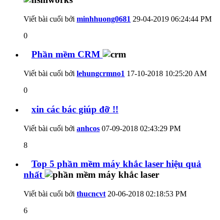
Viết bài cuối bởi
minhhuong0681
29-04-2019
06:24:44 PM
0
Phần mềm CRM
Viết bài cuối bởi
lehungcrmno1
17-10-2018
10:25:20 AM
0
xin các bác giúp đỡ !!
Viết bài cuối bởi
anhcos
07-09-2018
02:43:29 PM
8
Top 5 phần mềm máy khắc laser hiệu quả
nhất
Viết bài cuối bởi
thucncvt
20-06-2018
02:18:53 PM
6