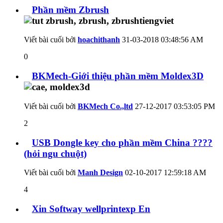
Phần mềm Zbrush
Viết bài cuối bởi
hoachithanh
31-03-2018
03:48:56 AM
0
BKMech-Giới thiệu phần mềm Moldex3D
Viết bài cuối bởi
BKMech Co.,ltd
27-12-2017
03:53:05 PM
2
USB Dongle key cho phần mềm China ????
(hỏi ngu chuột)
Viết bài cuối bởi
Manh Design
02-10-2017
12:59:18 AM
4
Xin Softway wellprintexp En