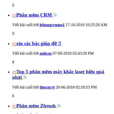
0
Phần mềm CRM
Viết bài cuối bởi
lehungcrmno1
17-10-2018
10:25:20 AM
0
xin các bác giúp đỡ !!
Viết bài cuối bởi
anhcos
07-09-2018
02:43:29 PM
8
Top 5 phần mềm máy khắc laser hiệu quả
nhất
Viết bài cuối bởi
thucncvt
20-06-2018
02:18:53 PM
6
Phần mềm Zbrush