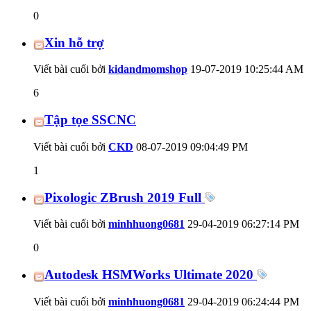
0
Xin hỗ trợ
Viết bài cuối bởi
kidandmomshop
19-07-2019
10:25:44 AM
6
Tập tọe SSCNC
Viết bài cuối bởi
CKD
08-07-2019
09:04:49 PM
1
Pixologic ZBrush 2019 Full
Viết bài cuối bởi
minhhuong0681
29-04-2019
06:27:14 PM
0
Autodesk HSMWorks Ultimate 2020
Viết bài cuối bởi
minhhuong0681
29-04-2019
06:24:44 PM