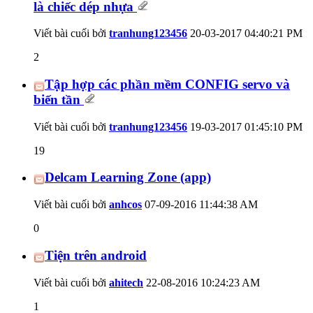
là chiếc dép nhựa
Viết bài cuối bởi
tranhung123456
20-03-2017
04:40:21 PM
2
Tập hợp các phần mềm CONFIG servo và
biến tần
Viết bài cuối bởi
tranhung123456
19-03-2017
01:45:10 PM
19
Delcam Learning Zone (app)
Viết bài cuối bởi
anhcos
07-09-2016
11:44:38 AM
0
Tiện trên android
Viết bài cuối bởi
ahitech
22-08-2016
10:24:23 AM
1