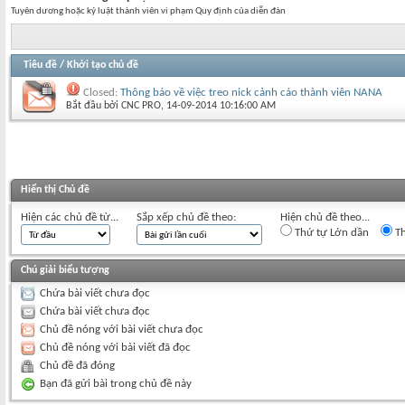
Tuyên dương hoặc kỷ luật thành viên vi phạm Quy định của diễn đàn
Tiêu đề
/
Khởi tạo chủ đề
Closed:
Thông báo về việc treo nick cảnh cáo thành viên NANA
Bắt đầu bởi
CNC PRO
‎, 14-09-2014 10:16:00 AM
Hiển thị Chủ đề
Hiện các chủ đề từ...
Sắp xếp chủ đề theo:
Hiện chủ đề theo...
Thứ tự Lớn dần
Th
Chú giải biểu tượng
Chứa bài viết chưa đọc
Chứa bài viết chưa đọc
Chủ đề nóng với bài viết chưa đọc
Chủ đề nóng với bài viết đã đọc
Chủ đề đã đóng
Bạn đã gửi bài trong chủ đề này