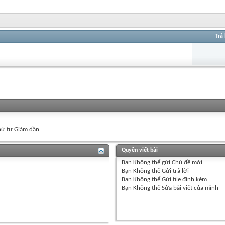
Trả 
ứ tự Giảm dần
Quyền viết bài
Bạn
Không thể
gửi Chủ đề mới
Bạn
Không thể
Gửi trả lời
Bạn
Không thể
Gửi file đính kèm
Bạn
Không thể
Sửa bài viết của mình