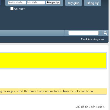
Trợ giúp
Đăng Ký
Ghi nhớ?
Tìm kiếm nâng cao
ing messages, select the forum that you want to visit from the selection below.
Chủ đề từ 1 đến 1 của 1