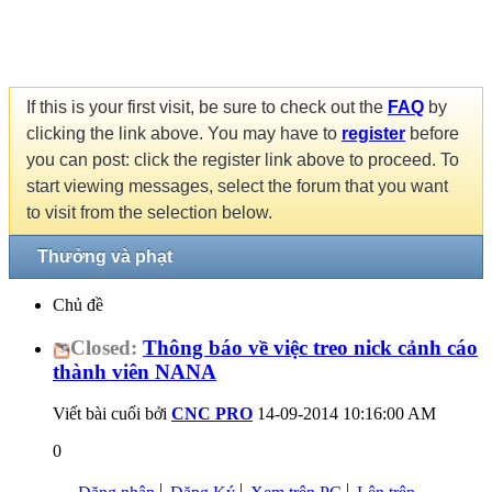
If this is your first visit, be sure to check out the
FAQ
by
clicking the link above. You may have to
register
before
you can post: click the register link above to proceed. To
start viewing messages, select the forum that you want
to visit from the selection below.
Thưởng và phạt
Chủ đề
Closed:
Thông báo về việc treo nick cảnh cáo
thành viên NANA
Viết bài cuối bởi
CNC PRO
14-09-2014
10:16:00 AM
0