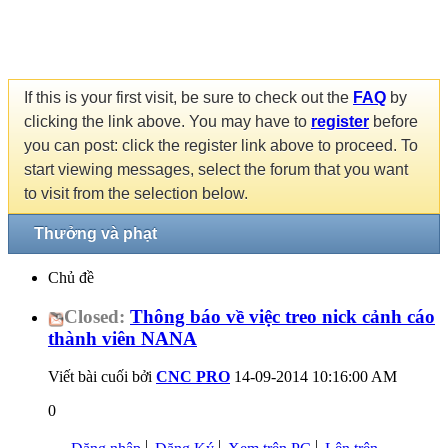
If this is your first visit, be sure to check out the
FAQ
by
clicking the link above. You may have to
register
before
you can post: click the register link above to proceed. To
start viewing messages, select the forum that you want
to visit from the selection below.
Thưởng và phạt
Chủ đề
Closed:
Thông báo về việc treo nick cảnh cáo
thành viên NANA
Viết bài cuối bởi
CNC PRO
14-09-2014
10:16:00 AM
0