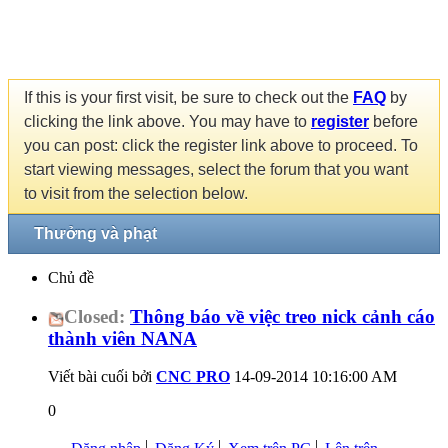
If this is your first visit, be sure to check out the
FAQ
by
clicking the link above. You may have to
register
before
you can post: click the register link above to proceed. To
start viewing messages, select the forum that you want
to visit from the selection below.
Thưởng và phạt
Chủ đề
Closed:
Thông báo về việc treo nick cảnh cáo
thành viên NANA
Viết bài cuối bởi
CNC PRO
14-09-2014
10:16:00 AM
0