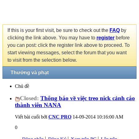
If this is your first visit, be sure to check out the
FAQ
by
clicking the link above. You may have to
register
before
you can post: click the register link above to proceed. To
start viewing messages, select the forum that you want
to visit from the selection below.
Thưởng và phạt
Chủ đề
Closed:
Thông báo về việc treo nick cảnh cáo
thành viên NANA
Viết bài cuối bởi
CNC PRO
14-09-2014
10:16:00 AM
0