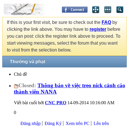
If this is your first visit, be sure to check out the
FAQ
by
clicking the link above. You may have to
register
before
you can post: click the register link above to proceed. To
start viewing messages, select the forum that you want
to visit from the selection below.
Thưởng và phạt
Chủ đề
Closed:
Thông báo về việc treo nick cảnh cáo
thành viên NANA
Viết bài cuối bởi
CNC PRO
14-09-2014
10:16:00 AM
0
Đăng nhập
Đăng Ký
Xem trên PC
Lên trên