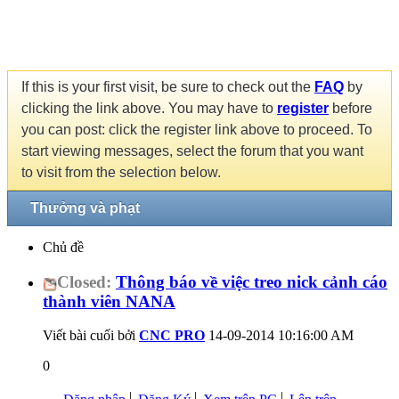
If this is your first visit, be sure to check out the
FAQ
by
clicking the link above. You may have to
register
before
you can post: click the register link above to proceed. To
start viewing messages, select the forum that you want
to visit from the selection below.
Thưởng và phạt
Chủ đề
Closed:
Thông báo về việc treo nick cảnh cáo
thành viên NANA
Viết bài cuối bởi
CNC PRO
14-09-2014
10:16:00 AM
0