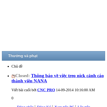
Thưởng và phạt
Chủ đề
Closed:
Thông báo về việc treo nick cảnh cáo
thành viên NANA
Viết bài cuối bởi
CNC PRO
14-09-2014
10:16:00 AM
0