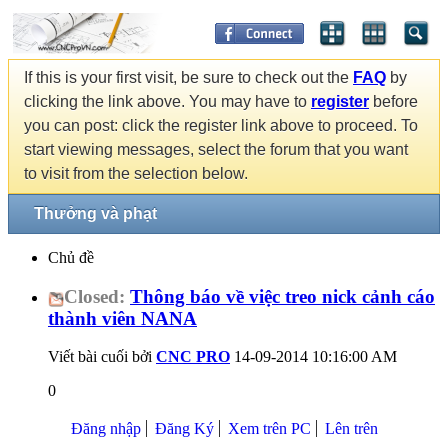
If this is your first visit, be sure to check out the
FAQ
by
clicking the link above. You may have to
register
before
you can post: click the register link above to proceed. To
start viewing messages, select the forum that you want
to visit from the selection below.
Thưởng và phạt
Chủ đề
Closed:
Thông báo về việc treo nick cảnh cáo
thành viên NANA
Viết bài cuối bởi
CNC PRO
14-09-2014
10:16:00 AM
0
Đăng nhập
Đăng Ký
Xem trên PC
Lên trên