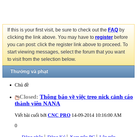
If this is your first visit, be sure to check out the
FAQ
by
clicking the link above. You may have to
register
before
you can post: click the register link above to proceed. To
start viewing messages, select the forum that you want
to visit from the selection below.
Thưởng và phạt
Chủ đề
Closed:
Thông báo về việc treo nick cảnh cáo
thành viên NANA
Viết bài cuối bởi
CNC PRO
14-09-2014
10:16:00 AM
0