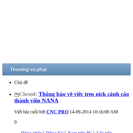
Thưởng và phạt
Chủ đề
Closed:
Thông báo về việc treo nick cảnh cáo
thành viên NANA
Viết bài cuối bởi
CNC PRO
14-09-2014
10:16:00 AM
0