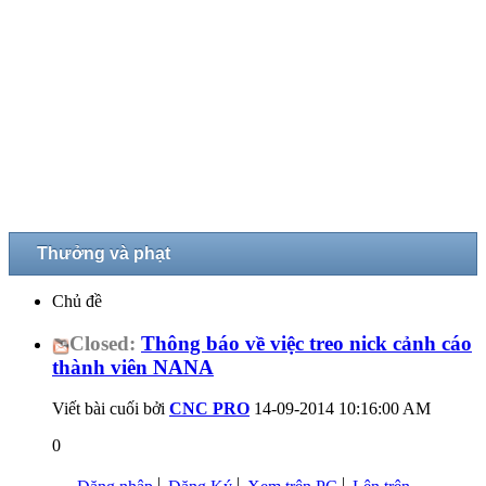
Thưởng và phạt
Chủ đề
Closed:
Thông báo về việc treo nick cảnh cáo
thành viên NANA
Viết bài cuối bởi
CNC PRO
14-09-2014
10:16:00 AM
0