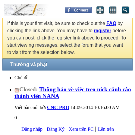
If this is your first visit, be sure to check out the
FAQ
by
clicking the link above. You may have to
register
before
you can post: click the register link above to proceed. To
start viewing messages, select the forum that you want
to visit from the selection below.
Thưởng và phạt
Chủ đề
Closed:
Thông báo về việc treo nick cảnh cáo
thành viên NANA
Viết bài cuối bởi
CNC PRO
14-09-2014
10:16:00 AM
0
Đăng nhập
Đăng Ký
Xem trên PC
Lên trên