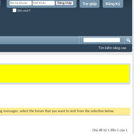
Trợ giúp
Đăng Ký
Ghi nhớ?
Tìm kiếm nâng cao
ing messages, select the forum that you want to visit from the selection below.
Chủ đề từ 1 đến 1 của 1