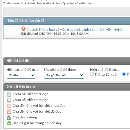
Tuyên dương hoặc kỷ luật thành viên vi phạm Quy định của diễn đàn
Tiêu đề
/
Khởi tạo chủ đề
Closed:
Thông báo về việc treo nick cảnh cáo thành viên NANA
Bắt đầu bởi
CNC PRO
‎, 14-09-2014 10:16:00 AM
Hiển thị Chủ đề
Hiện các chủ đề từ...
Sắp xếp chủ đề theo:
Hiện chủ đề theo...
Thứ tự Lớn dần
Th
Chú giải biểu tượng
Chứa bài viết chưa đọc
Chứa bài viết chưa đọc
Chủ đề nóng với bài viết chưa đọc
Chủ đề nóng với bài viết đã đọc
Chủ đề đã đóng
Bạn đã gửi bài trong chủ đề này