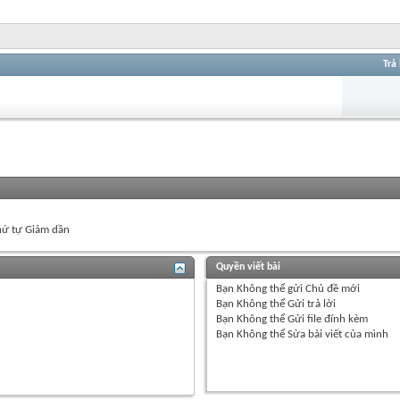
Trả 
ứ tự Giảm dần
Quyền viết bài
Bạn
Không thể
gửi Chủ đề mới
Bạn
Không thể
Gửi trả lời
Bạn
Không thể
Gửi file đính kèm
Bạn
Không thể
Sửa bài viết của mình