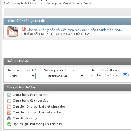
Tuyên dương hoặc kỷ luật thành viên vi phạm Quy định của diễn đàn
Tiêu đề
/
Khởi tạo chủ đề
Closed:
Thông báo về việc treo nick cảnh cáo thành viên NANA
Bắt đầu bởi
CNC PRO
‎, 14-09-2014 10:16:00 AM
Hiển thị Chủ đề
Hiện các chủ đề từ...
Sắp xếp chủ đề theo:
Hiện chủ đề theo...
Thứ tự Lớn dần
Th
Chú giải biểu tượng
Chứa bài viết chưa đọc
Chứa bài viết chưa đọc
Chủ đề nóng với bài viết chưa đọc
Chủ đề nóng với bài viết đã đọc
Chủ đề đã đóng
Bạn đã gửi bài trong chủ đề này