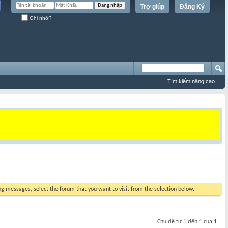
Trợ giúp
Đăng Ký
Ghi nhớ?
Tìm kiếm nâng cao
ing messages, select the forum that you want to visit from the selection below.
Chủ đề từ 1 đến 1 của 1