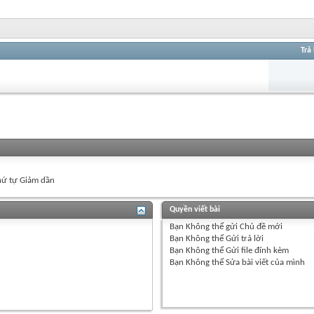
Trả 
ứ tự Giảm dần
Quyền viết bài
Bạn
Không thể
gửi Chủ đề mới
Bạn
Không thể
Gửi trả lời
Bạn
Không thể
Gửi file đính kèm
Bạn
Không thể
Sửa bài viết của mình