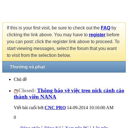
If this is your first visit, be sure to check out the
FAQ
by
clicking the link above. You may have to
register
before
you can post: click the register link above to proceed. To
start viewing messages, select the forum that you want
to visit from the selection below.
Thưởng và phạt
Chủ đề
Closed:
Thông báo về việc treo nick cảnh cáo
thành viên NANA
Viết bài cuối bởi
CNC PRO
14-09-2014
10:16:00 AM
0