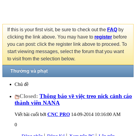
If this is your first visit, be sure to check out the
FAQ
by
clicking the link above. You may have to
register
before
you can post: click the register link above to proceed. To
start viewing messages, select the forum that you want
to visit from the selection below.
Thưởng và phạt
Chủ đề
Closed:
Thông báo về việc treo nick cảnh cáo
thành viên NANA
Viết bài cuối bởi
CNC PRO
14-09-2014
10:16:00 AM
0