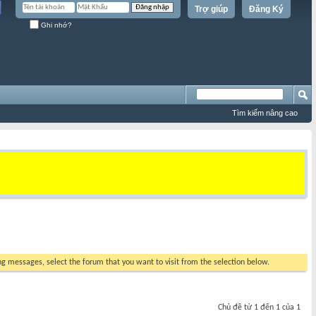
Trợ giúp
Đăng Ký
Ghi nhớ?
Tìm kiếm nâng cao
ing messages, select the forum that you want to visit from the selection below.
Chủ đề từ 1 đến 1 của 1