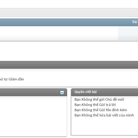
Trả 
ứ tự Giảm dần
Quyền viết bài
Bạn
Không thể
gửi Chủ đề mới
Bạn
Không thể
Gửi trả lời
Bạn
Không thể
Gửi file đính kèm
Bạn
Không thể
Sửa bài viết của mình