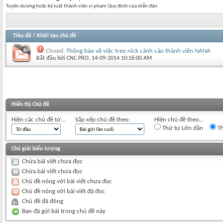
Tuyên dương hoặc kỷ luật thành viên vi phạm Quy định của diễn đàn
Tiêu đề
/
Khởi tạo chủ đề
Closed:
Thông báo về việc treo nick cảnh cáo thành viên NANA
Bắt đầu bởi
CNC PRO
‎, 14-09-2014 10:16:00 AM
Hiển thị Chủ đề
Hiện các chủ đề từ...
Sắp xếp chủ đề theo:
Hiện chủ đề theo...
Thứ tự Lớn dần
Th
Chú giải biểu tượng
Chứa bài viết chưa đọc
Chứa bài viết chưa đọc
Chủ đề nóng với bài viết chưa đọc
Chủ đề nóng với bài viết đã đọc
Chủ đề đã đóng
Bạn đã gửi bài trong chủ đề này