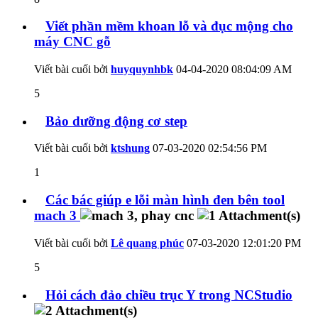
Viết phần mềm khoan lỗ và đục mộng cho
máy CNC gỗ
Viết bài cuối bởi
huyquynhbk
04-04-2020
08:04:09 AM
5
Bảo dưỡng động cơ step
Viết bài cuối bởi
ktshung
07-03-2020
02:54:56 PM
1
Các bác giúp e lỗi màn hình đen bên tool
mach 3
Viết bài cuối bởi
Lê quang phúc
07-03-2020
12:01:20 PM
5
Hỏi cách đảo chiều trục Y trong NCStudio