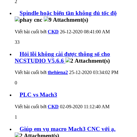
2
Spindle hoặc biến tần không đủ tốc độ
Viết bài cuối bởi
CKD
26-12-2020
08:41:00 AM
33
Hỏi lỗi không cài được thông số cho
NCSTUDIO V5.6.6
Viết bài cuối bởi
thehiena2
25-12-2020
03:34:02 PM
0
PLC vs Mach3
Viết bài cuối bởi
CKD
02-09-2020
11:12:40 AM
1
Giúp em vụ macro Mach3 CNC với ạ.