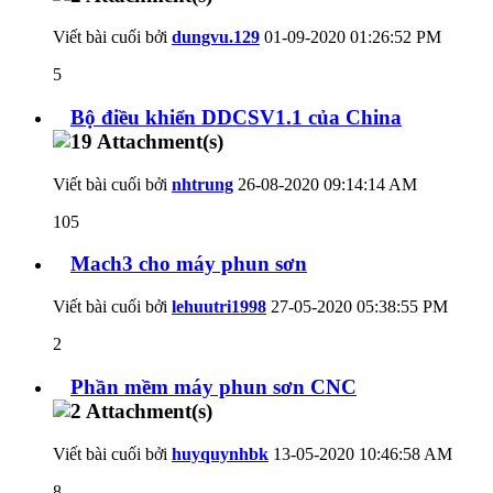
Viết bài cuối bởi
dungvu.129
01-09-2020
01:26:52 PM
5
Bộ điều khiển DDCSV1.1 của China
Viết bài cuối bởi
nhtrung
26-08-2020
09:14:14 AM
105
Mach3 cho máy phun sơn
Viết bài cuối bởi
lehuutri1998
27-05-2020
05:38:55 PM
2
Phần mềm máy phun sơn CNC
Viết bài cuối bởi
huyquynhbk
13-05-2020
10:46:58 AM
8