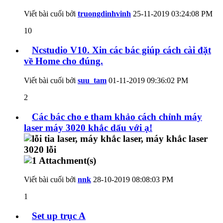
Viết bài cuối bởi
truongdinhvinh
25-11-2019
03:24:08 PM
10
Ncstudio V10. Xin các bác giúp cách cài đặt
về Home cho đúng.
Viết bài cuối bởi
suu_tam
01-11-2019
09:36:02 PM
2
Các bác cho e tham khảo cách chỉnh máy
laser máy 3020 khắc dấu với ạ!
Viết bài cuối bởi
nnk
28-10-2019
08:08:03 PM
1
Set up trục A