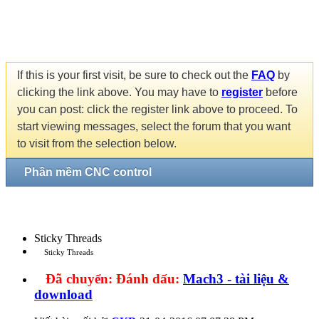
If this is your first visit, be sure to check out the
FAQ
by
clicking the link above. You may have to
register
before
you can post: click the register link above to proceed. To
start viewing messages, select the forum that you want
to visit from the selection below.
Phần mềm CNC control
Sticky Threads
Sticky Threads
Đã chuyển:
Đánh dấu:
Mach3 - tài liệu &
download