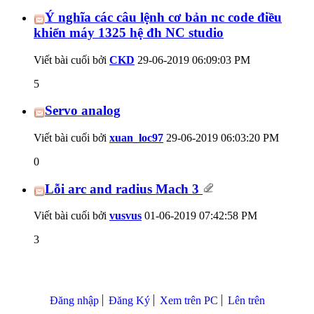
Ý nghĩa các câu lệnh cơ bản nc code điều
khiển máy 1325 hệ đh NC studio
Viết bài cuối bởi
CKD
29-06-2019
06:09:03 PM
5
Servo analog
Viết bài cuối bởi
xuan_loc97
29-06-2019
06:03:20 PM
0
Lỗi arc and radius Mach 3
Viết bài cuối bởi
vusvus
01-06-2019
07:42:58 PM
3
Đăng nhập
Đăng Ký
Xem trên PC
Lên trên