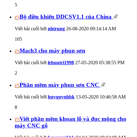
5
Bộ điều khiển DDCSV1.1 của China
Viết bài cuối bởi
nhtrung
26-08-2020
09:14:14 AM
105
Mach3 cho máy phun sơn
Viết bài cuối bởi
lehuutri1998
27-05-2020
05:38:55 PM
2
Phần mềm máy phun sơn CNC
Viết bài cuối bởi
huyquynhbk
13-05-2020
10:46:58 AM
8
Viết phần mềm khoan lỗ và đục mộng cho
máy CNC gỗ