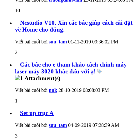
10
Ncstudio V10. Xin các bác giúp cách cài đặt
về Home cho đúng.
Viết bài cuối bởi
suu_tam
01-11-2019
09:36:02 PM
2
Các bác cho e tham khảo cách chỉnh máy
laser máy 3020 khắc dấu với ạ!
Viết bài cuối bởi
nnk
28-10-2019
08:08:03 PM
1
Set up trục A
Viết bài cuối bởi
suu_tam
04-09-2019
07:28:39 AM
3