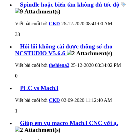
Spindle hoặc biến tần không đủ tốc độ
Viết bài cuối bởi
CKD
26-12-2020
08:41:00 AM
33
Hỏi lỗi không cài được thông số cho
NCSTUDIO V5.6.6
Viết bài cuối bởi
thehiena2
25-12-2020
03:34:02 PM
0
PLC vs Mach3
Viết bài cuối bởi
CKD
02-09-2020
11:12:40 AM
1
Giúp em vụ macro Mach3 CNC với ạ.