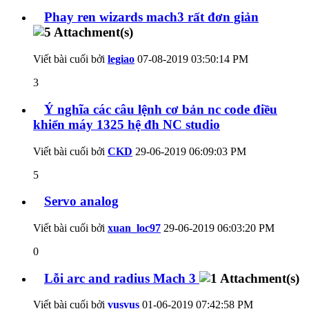
Phay ren wizards mach3 rất đơn giản
Viết bài cuối bởi
legiao
07-08-2019
03:50:14 PM
3
Ý nghĩa các câu lệnh cơ bản nc code điều
khiển máy 1325 hệ đh NC studio
Viết bài cuối bởi
CKD
29-06-2019
06:09:03 PM
5
Servo analog
Viết bài cuối bởi
xuan_loc97
29-06-2019
06:03:20 PM
0
Lỗi arc and radius Mach 3
Viết bài cuối bởi
vusvus
01-06-2019
07:42:58 PM