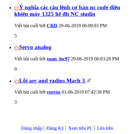
Ý nghĩa các câu lệnh cơ bản nc code điều
khiển máy 1325 hệ đh NC studio
Viết bài cuối bởi
CKD
29-06-2019
06:09:03 PM
5
Servo analog
Viết bài cuối bởi
xuan_loc97
29-06-2019
06:03:20 PM
0
Lỗi arc and radius Mach 3
Viết bài cuối bởi
vusvus
01-06-2019
07:42:58 PM
3
Đăng nhập
Đăng Ký
Xem trên PC
Lên trên