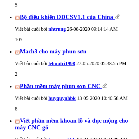
5
Bộ điều khiển DDCSV1.1 của China
Viết bài cuối bởi
nhtrung
26-08-2020
09:14:14 AM
105
Mach3 cho máy phun sơn
Viết bài cuối bởi
lehuutri1998
27-05-2020
05:38:55 PM
2
Phần mềm máy phun sơn CNC
Viết bài cuối bởi
huyquynhbk
13-05-2020
10:46:58 AM
8
Viết phần mềm khoan lỗ và đục mộng cho
máy CNC gỗ