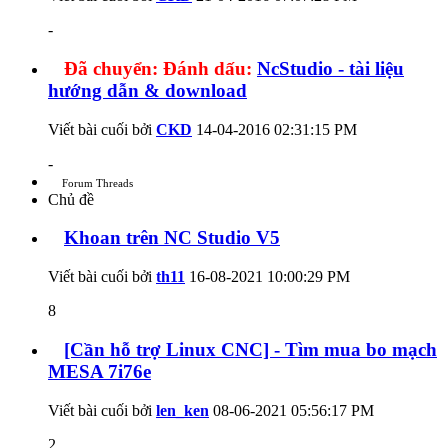
-
Đã chuyển:
Đánh dấu:
NcStudio - tài liệu
hướng dẫn & download
Viết bài cuối bởi
CKD
14-04-2016
02:31:15 PM
-
Forum Threads
Chủ đề
Khoan trên NC Studio V5
Viết bài cuối bởi
th11
16-08-2021
10:00:29 PM
8
[Cần hỗ trợ Linux CNC] - Tìm mua bo mạch
MESA 7i76e
Viết bài cuối bởi
len_ken
08-06-2021
05:56:17 PM
2