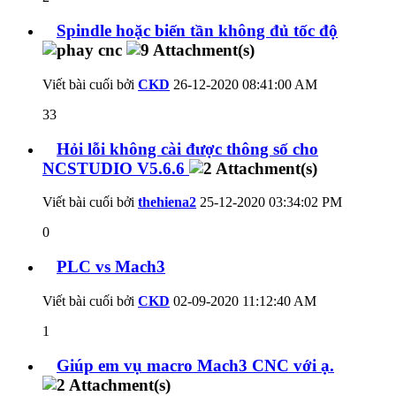
Spindle hoặc biến tần không đủ tốc độ
Viết bài cuối bởi
CKD
26-12-2020
08:41:00 AM
33
Hỏi lỗi không cài được thông số cho
NCSTUDIO V5.6.6
Viết bài cuối bởi
thehiena2
25-12-2020
03:34:02 PM
0
PLC vs Mach3
Viết bài cuối bởi
CKD
02-09-2020
11:12:40 AM
1
Giúp em vụ macro Mach3 CNC với ạ.