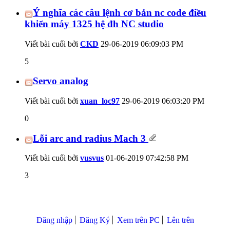
Ý nghĩa các câu lệnh cơ bản nc code điều
khiển máy 1325 hệ đh NC studio
Viết bài cuối bởi
CKD
29-06-2019
06:09:03 PM
5
Servo analog
Viết bài cuối bởi
xuan_loc97
29-06-2019
06:03:20 PM
0
Lỗi arc and radius Mach 3
Viết bài cuối bởi
vusvus
01-06-2019
07:42:58 PM
3
Đăng nhập
Đăng Ký
Xem trên PC
Lên trên