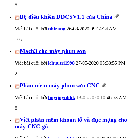
5
Bộ điều khiển DDCSV1.1 của China
Viết bài cuối bởi
nhtrung
26-08-2020
09:14:14 AM
105
Mach3 cho máy phun sơn
Viết bài cuối bởi
lehuutri1998
27-05-2020
05:38:55 PM
2
Phần mềm máy phun sơn CNC
Viết bài cuối bởi
huyquynhbk
13-05-2020
10:46:58 AM
8
Viết phần mềm khoan lỗ và đục mộng cho
máy CNC gỗ