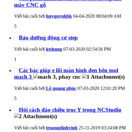
máy CNC gỗ
Viết bài cuối bởi
huyquynhbk
04-04-2020
08:04:09 AM
5
Bảo dưỡng động cơ step
Viết bài cuối bởi
ktshung
07-03-2020
02:54:56 PM
1
Các bác giúp e lỗi màn hình đen bên tool
mach 3
Viết bài cuối bởi
Lê quang phúc
07-03-2020
12:01:20 PM
5
Hỏi cách đảo chiều trục Y trong NCStudio
Viết bài cuối bởi
truongdinhvinh
25-11-2019
03:24:08 PM