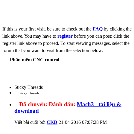
If this is your first visit, be sure to check out the
FAQ
by clicking the
link above. You may have to
register
before you can post: click the
register link above to proceed. To start viewing messages, select the
forum that you want to visit from the selection below.
Phần mềm CNC control
Sticky Threads
Sticky Threads
Đã chuyển:
Đánh dấu:
Mach3 - tài liệu &
download
Viết bài cuối bởi
CKD
21-04-2016
07:07:28 PM
-