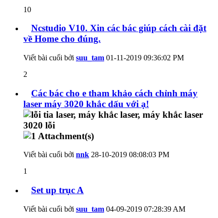
10
Ncstudio V10. Xin các bác giúp cách cài đặt
về Home cho đúng.
Viết bài cuối bởi
suu_tam
01-11-2019
09:36:02 PM
2
Các bác cho e tham khảo cách chỉnh máy
laser máy 3020 khắc dấu với ạ!
Viết bài cuối bởi
nnk
28-10-2019
08:08:03 PM
1
Set up trục A
Viết bài cuối bởi
suu_tam
04-09-2019
07:28:39 AM