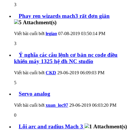
3
Phay ren wizards mach3 rất đơn giản
Viết bài cuối bởi
legiao
07-08-2019
03:50:14 PM
3
Ý nghĩa các câu lệnh cơ bản nc code điều
khiển máy 1325 hệ đh NC studio
Viết bài cuối bởi
CKD
29-06-2019
06:09:03 PM
5
Servo analog
Viết bài cuối bởi
xuan_loc97
29-06-2019
06:03:20 PM
0
Lỗi arc and radius Mach 3