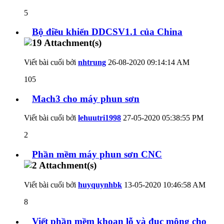
5
Bộ điều khiển DDCSV1.1 của China
Viết bài cuối bởi
nhtrung
26-08-2020
09:14:14 AM
105
Mach3 cho máy phun sơn
Viết bài cuối bởi
lehuutri1998
27-05-2020
05:38:55 PM
2
Phần mềm máy phun sơn CNC
Viết bài cuối bởi
huyquynhbk
13-05-2020
10:46:58 AM
8
Viết phần mềm khoan lỗ và đục mộng cho