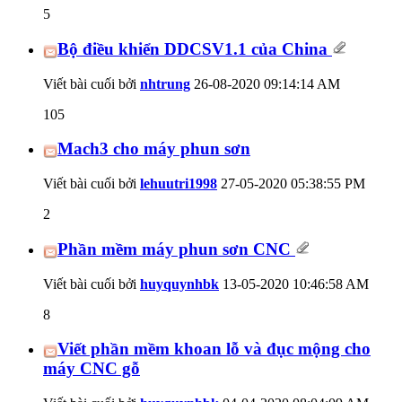
5
Bộ điều khiển DDCSV1.1 của China
Viết bài cuối bởi
nhtrung
26-08-2020
09:14:14 AM
105
Mach3 cho máy phun sơn
Viết bài cuối bởi
lehuutri1998
27-05-2020
05:38:55 PM
2
Phần mềm máy phun sơn CNC
Viết bài cuối bởi
huyquynhbk
13-05-2020
10:46:58 AM
8
Viết phần mềm khoan lỗ và đục mộng cho
máy CNC gỗ