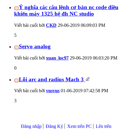
Ý nghĩa các câu lệnh cơ bản nc code điều
khiển máy 1325 hệ đh NC studio
Viết bài cuối bởi
CKD
29-06-2019
06:09:03 PM
5
Servo analog
Viết bài cuối bởi
xuan_loc97
29-06-2019
06:03:20 PM
0
Lỗi arc and radius Mach 3
Viết bài cuối bởi
vusvus
01-06-2019
07:42:58 PM
3
Đăng nhập
Đăng Ký
Xem trên PC
Lên trên