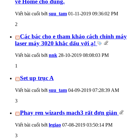
về Home cho đúng.
Viết bài cuối bởi
suu_tam
01-11-2019
09:36:02 PM
2
Các bác cho e tham khảo cách chỉnh máy
laser máy 3020 khắc dấu với ạ!
Viết bài cuối bởi
nnk
28-10-2019
08:08:03 PM
1
Set up trục A
Viết bài cuối bởi
suu_tam
04-09-2019
07:28:39 AM
3
Phay ren wizards mach3 rất đơn giản
Viết bài cuối bởi
legiao
07-08-2019
03:50:14 PM
3