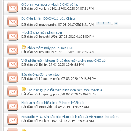
Giúp em vụ macro Mach3 CNC với ạ.
Bắt đầu bởi
vanlam1102
‎, 29-01-2020 04:07:21 PM
Bộ điều khiển DDCSV1.1 của China
1
2
3
...
6
Bắt đầu bởi
maycncmini
‎, 07-03-2017 08:36:51 AM
Mach3 cho máy phun sơn
Bắt đầu bởi
lehuutri1998
‎, 27-05-2020 01:21:00 PM
Phần mềm máy phun sơn CNC
Bắt đầu bởi
lehuutri1998
‎, 11-05-2020 10:38:17 AM
Viết phần mềm khoan lỗ và đục mộng cho máy CNC gỗ
Bắt đầu bởi
Echip
‎, 25-03-2020 12:46:32 PM
Bảo dưỡng động cơ step
Bắt đầu bởi
Lê quang phúc
‎, 07-03-2020 12:16:34 PM
Các bác giúp e lỗi màn hình đen bên tool mach 3
Bắt đầu bởi
Lê quang phúc
‎, 28-02-2020 12:04:01 PM
Hỏi cách đảo chiều trục Y trong NCStudio
Bắt đầu bởi
emptyhb
‎, 06-09-2014 11:43:32 AM
Ncstudio V10. Xin các bác giúp cách cài đặt về Home cho đúng.
Bắt đầu bởi
vanlam1102
‎, 28-10-2019 12:50:03 AM