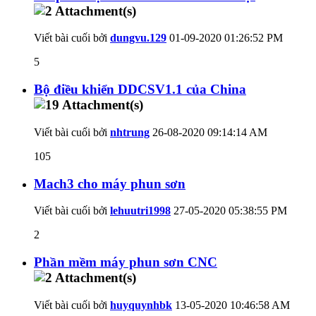
Viết bài cuối bởi
dungvu.129
01-09-2020
01:26:52 PM
5
Bộ điều khiển DDCSV1.1 của China
Viết bài cuối bởi
nhtrung
26-08-2020
09:14:14 AM
105
Mach3 cho máy phun sơn
Viết bài cuối bởi
lehuutri1998
27-05-2020
05:38:55 PM
2
Phần mềm máy phun sơn CNC
Viết bài cuối bởi
huyquynhbk
13-05-2020
10:46:58 AM