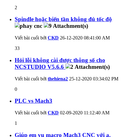
2
Spindle hoặc biến tần không đủ tốc độ
Viết bài cuối bởi
CKD
26-12-2020
08:41:00 AM
33
Hỏi lỗi không cài được thông số cho
NCSTUDIO V5.6.6
Viết bài cuối bởi
thehiena2
25-12-2020
03:34:02 PM
0
PLC vs Mach3
Viết bài cuối bởi
CKD
02-09-2020
11:12:40 AM
1
Giúp em vụ macro Mach3 CNC với ạ.