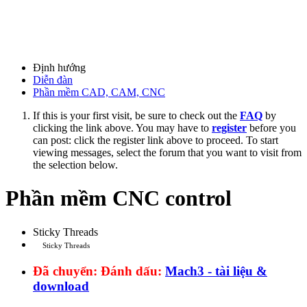
Định hướng
Diễn đàn
Phần mềm CAD, CAM, CNC
If this is your first visit, be sure to check out the
FAQ
by
clicking the link above. You may have to
register
before you
can post: click the register link above to proceed. To start
viewing messages, select the forum that you want to visit from
the selection below.
Phần mềm CNC control
Sticky Threads
Sticky Threads
Đã chuyển:
Đánh dấu:
Mach3 - tài liệu &
download