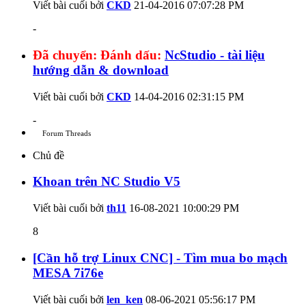
Viết bài cuối bởi
CKD
21-04-2016
07:07:28 PM
-
Đã chuyển:
Đánh dấu:
NcStudio - tài liệu
hướng dẫn & download
Viết bài cuối bởi
CKD
14-04-2016
02:31:15 PM
-
Forum Threads
Chủ đề
Khoan trên NC Studio V5
Viết bài cuối bởi
th11
16-08-2021
10:00:29 PM
8
[Cần hỗ trợ Linux CNC] - Tìm mua bo mạch
MESA 7i76e
Viết bài cuối bởi
len_ken
08-06-2021
05:56:17 PM