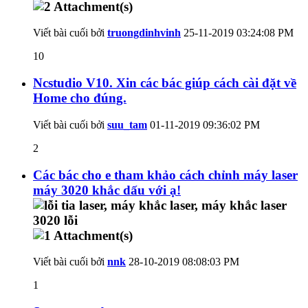
Viết bài cuối bởi
truongdinhvinh
25-11-2019
03:24:08 PM
10
Ncstudio V10. Xin các bác giúp cách cài đặt về
Home cho đúng.
Viết bài cuối bởi
suu_tam
01-11-2019
09:36:02 PM
2
Các bác cho e tham khảo cách chỉnh máy laser
máy 3020 khắc dấu với ạ!
Viết bài cuối bởi
nnk
28-10-2019
08:08:03 PM
1