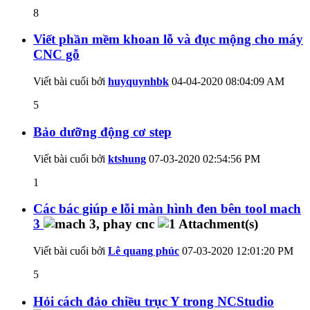
8
Viết phần mềm khoan lỗ và đục mộng cho máy
CNC gỗ
Viết bài cuối bởi
huyquynhbk
04-04-2020
08:04:09 AM
5
Bảo dưỡng động cơ step
Viết bài cuối bởi
ktshung
07-03-2020
02:54:56 PM
1
Các bác giúp e lỗi màn hình đen bên tool mach
3
Viết bài cuối bởi
Lê quang phúc
07-03-2020
12:01:20 PM
5
Hỏi cách đảo chiều trục Y trong NCStudio