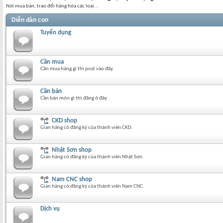
Nơi mua bán, trao đổi hàng hóa các loại...
Diễn đàn con
Tuyển dụng
Cần mua
Cần mua hàng gì thì post vào đây
Cần bán
Cần bán món gì thì đăng ở đây
CKD shop
Gian hàng có đăng ký của thành viên CKD.
Nhật Sơn shop
Gian hàng có đăng ký của thành viên Nhật Sơn.
Nam CNC shop
Gian hàng có đăng ký của thành viên Nam CNC.
Dịch vụ