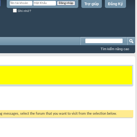
Trợ giúp
Đăng Ký
Ghi nhớ?
Tìm kiếm nâng cao
ing messages, select the forum that you want to visit from the selection below.