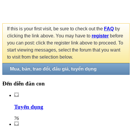
If this is your first visit, be sure to check out the
FAQ
by
clicking the link above. You may have to
register
before
you can post: click the register link above to proceed. To
start viewing messages, select the forum that you want
to visit from the selection below.
Mua, bán, trao đổi, đấu giá, tuyển dụng
Đến diễn đàn con
Tuyển dụng
76