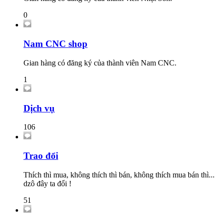
0
Nam CNC shop
Gian hàng có đăng ký của thành viên Nam CNC.
1
Dịch vụ
106
Trao đổi
Thích thì mua, không thích thì bán, không thích mua bán thì...
dzô đây ta đổi !
51