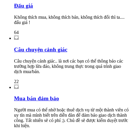
Đấu giá
Không thích mua, không thích bán, không thích đổi thì ta....
đấu giá !
64
Câu chuyện cảnh giác
Câu chuyện cảnh giác.. là nơi các bạn có thể thông báo các
trường hợp lừa đảo, không trung thực trong quá trình giao
dịch mua/bán.
22
Mua bán đảm bảo
Người mua có thể nhờ hoặc thuê dịch vụ từ một thành viên có
uy tín mà mình biết trên diễn đàn để đảm bảo giao dịch thành
công. Tất nhiên sẽ có phí ;). Chủ đề sẽ được kiểm duyệt trước
khi hiện.