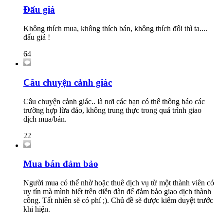
Đấu giá
Không thích mua, không thích bán, không thích đổi thì ta....
đấu giá !
64
Câu chuyện cảnh giác
Câu chuyện cảnh giác.. là nơi các bạn có thể thông báo các
trường hợp lừa đảo, không trung thực trong quá trình giao
dịch mua/bán.
22
Mua bán đảm bảo
Người mua có thể nhờ hoặc thuê dịch vụ từ một thành viên có
uy tín mà mình biết trên diễn đàn để đảm bảo giao dịch thành
công. Tất nhiên sẽ có phí ;). Chủ đề sẽ được kiểm duyệt trước
khi hiện.