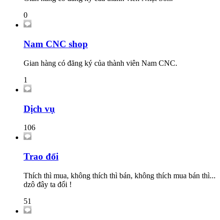
0
Nam CNC shop
Gian hàng có đăng ký của thành viên Nam CNC.
1
Dịch vụ
106
Trao đổi
Thích thì mua, không thích thì bán, không thích mua bán thì...
dzô đây ta đổi !
51