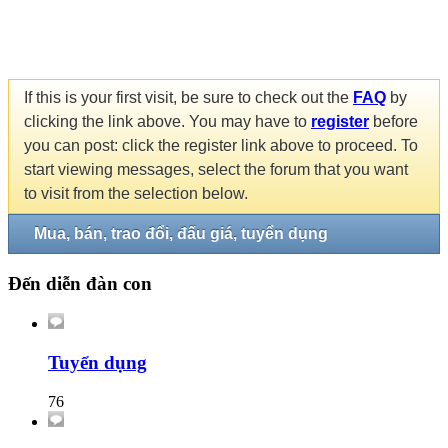
If this is your first visit, be sure to check out the
FAQ
by
clicking the link above. You may have to
register
before
you can post: click the register link above to proceed. To
start viewing messages, select the forum that you want
to visit from the selection below.
Mua, bán, trao đổi, đấu giá, tuyển dụng
Đến diễn đàn con
Tuyển dụng
76