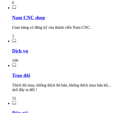
0
Nam CNC shop
Gian hàng có đăng ký của thành viên Nam CNC.
1
Dịch vụ
106
Trao đổi
Thích thì mua, không thích thì bán, không thích mua bán thì...
dzô đây ta đổi !
51
Đấu giá