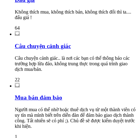
Không thích mua, không thích bán, không thích đổi thì ta....
đấu giá !
64
Câu chuyện cảnh giác
Câu chuyện cảnh giác.. là nơi các bạn có thể thông báo các
trường hợp lừa đảo, không trung thực trong quá trình giao
dịch mua/bán.
22
Mua bán đảm bảo
Người mua có thể nhờ hoặc thuê dịch vụ từ một thành viên có
uy tín mà mình biết trên diễn đàn để đảm bảo giao dịch thành
công. Tất nhiên sẽ có phí ;). Chủ đề sẽ được kiểm duyệt trước
khi hiện.
1