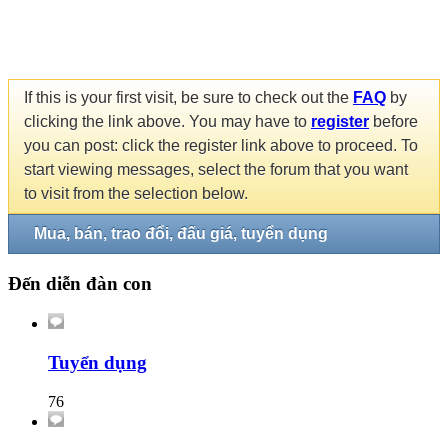
If this is your first visit, be sure to check out the
FAQ
by
clicking the link above. You may have to
register
before
you can post: click the register link above to proceed. To
start viewing messages, select the forum that you want
to visit from the selection below.
Mua, bán, trao đổi, đấu giá, tuyển dụng
Đến diễn đàn con
Tuyển dụng
76