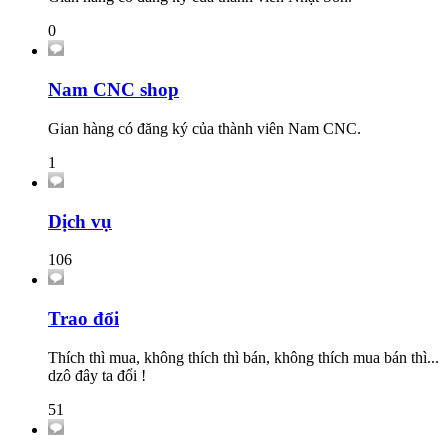
0
Nam CNC shop
Gian hàng có đăng ký của thành viên Nam CNC.
1
Dịch vụ
106
Trao đổi
Thích thì mua, không thích thì bán, không thích mua bán thì...
dzô đây ta đổi !
51