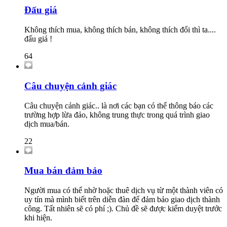
Đấu giá
Không thích mua, không thích bán, không thích đổi thì ta....
đấu giá !
64
Câu chuyện cảnh giác
Câu chuyện cảnh giác.. là nơi các bạn có thể thông báo các
trường hợp lừa đảo, không trung thực trong quá trình giao
dịch mua/bán.
22
Mua bán đảm bảo
Người mua có thể nhờ hoặc thuê dịch vụ từ một thành viên có
uy tín mà mình biết trên diễn đàn để đảm bảo giao dịch thành
công. Tất nhiên sẽ có phí ;). Chủ đề sẽ được kiểm duyệt trước
khi hiện.