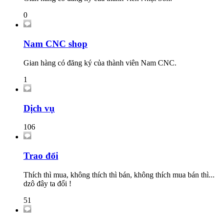
0
Nam CNC shop
Gian hàng có đăng ký của thành viên Nam CNC.
1
Dịch vụ
106
Trao đổi
Thích thì mua, không thích thì bán, không thích mua bán thì...
dzô đây ta đổi !
51