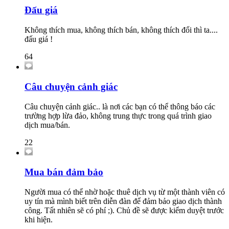
Đấu giá
Không thích mua, không thích bán, không thích đổi thì ta....
đấu giá !
64
Câu chuyện cảnh giác
Câu chuyện cảnh giác.. là nơi các bạn có thể thông báo các
trường hợp lừa đảo, không trung thực trong quá trình giao
dịch mua/bán.
22
Mua bán đảm bảo
Người mua có thể nhờ hoặc thuê dịch vụ từ một thành viên có
uy tín mà mình biết trên diễn đàn để đảm bảo giao dịch thành
công. Tất nhiên sẽ có phí ;). Chủ đề sẽ được kiểm duyệt trước
khi hiện.