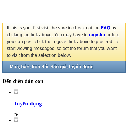
If this is your first visit, be sure to check out the
FAQ
by
clicking the link above. You may have to
register
before
you can post: click the register link above to proceed. To
start viewing messages, select the forum that you want
to visit from the selection below.
Mua, bán, trao đổi, đấu giá, tuyển dụng
Đến diễn đàn con
Tuyển dụng
76