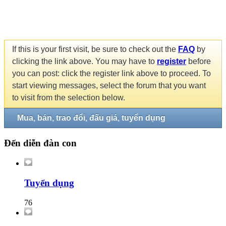
If this is your first visit, be sure to check out the
FAQ
by
clicking the link above. You may have to
register
before
you can post: click the register link above to proceed. To
start viewing messages, select the forum that you want
to visit from the selection below.
Mua, bán, trao đổi, đấu giá, tuyển dụng
Đến diễn đàn con
Tuyển dụng
76