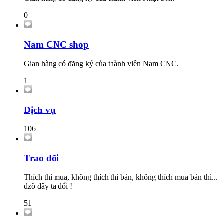
0
Nam CNC shop
Gian hàng có đăng ký của thành viên Nam CNC.
1
Dịch vụ
106
Trao đổi
Thích thì mua, không thích thì bán, không thích mua bán thì...
dzô đây ta đổi !
51