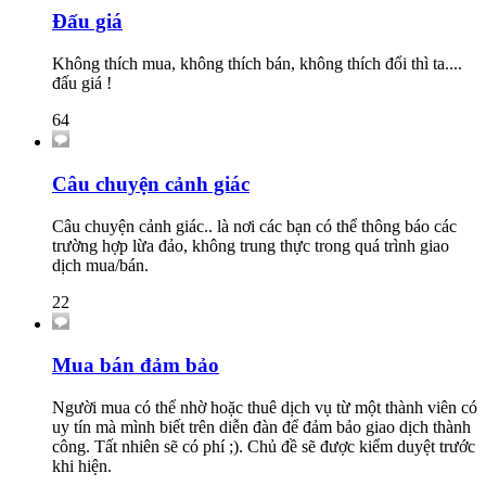
Đấu giá
Không thích mua, không thích bán, không thích đổi thì ta....
đấu giá !
64
Câu chuyện cảnh giác
Câu chuyện cảnh giác.. là nơi các bạn có thể thông báo các
trường hợp lừa đảo, không trung thực trong quá trình giao
dịch mua/bán.
22
Mua bán đảm bảo
Người mua có thể nhờ hoặc thuê dịch vụ từ một thành viên có
uy tín mà mình biết trên diễn đàn để đảm bảo giao dịch thành
công. Tất nhiên sẽ có phí ;). Chủ đề sẽ được kiểm duyệt trước
khi hiện.