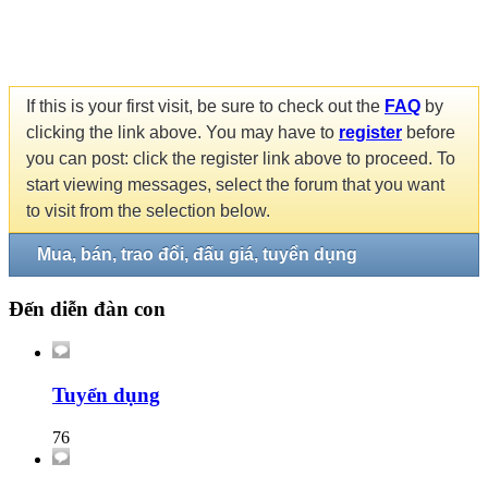
If this is your first visit, be sure to check out the
FAQ
by
clicking the link above. You may have to
register
before
you can post: click the register link above to proceed. To
start viewing messages, select the forum that you want
to visit from the selection below.
Mua, bán, trao đổi, đấu giá, tuyển dụng
Đến diễn đàn con
Tuyển dụng
76