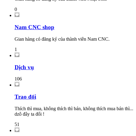
0
Nam CNC shop
Gian hàng có đăng ký của thành viên Nam CNC.
1
Dịch vụ
106
Trao đổi
Thích thì mua, không thích thì bán, không thích mua bán thì...
dzô đây ta đổi !
51