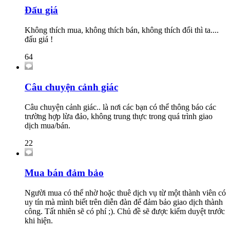
Đấu giá
Không thích mua, không thích bán, không thích đổi thì ta....
đấu giá !
64
Câu chuyện cảnh giác
Câu chuyện cảnh giác.. là nơi các bạn có thể thông báo các
trường hợp lừa đảo, không trung thực trong quá trình giao
dịch mua/bán.
22
Mua bán đảm bảo
Người mua có thể nhờ hoặc thuê dịch vụ từ một thành viên có
uy tín mà mình biết trên diễn đàn để đảm bảo giao dịch thành
công. Tất nhiên sẽ có phí ;). Chủ đề sẽ được kiểm duyệt trước
khi hiện.