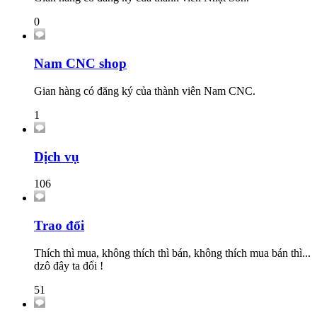
0
Nam CNC shop
Gian hàng có đăng ký của thành viên Nam CNC.
1
Dịch vụ
106
Trao đổi
Thích thì mua, không thích thì bán, không thích mua bán thì...
dzô đây ta đổi !
51