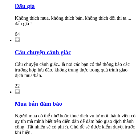
Đấu giá
Không thích mua, không thích bán, không thích đổi thì ta....
đấu giá !
64
Câu chuyện cảnh giác
Câu chuyện cảnh giác.. là nơi các bạn có thể thông báo các
trường hợp lừa đảo, không trung thực trong quá trình giao
dịch mua/bán.
22
Mua bán đảm bảo
Người mua có thể nhờ hoặc thuê dịch vụ từ một thành viên có
uy tín mà mình biết trên diễn đàn để đảm bảo giao dịch thành
công. Tất nhiên sẽ có phí ;). Chủ đề sẽ được kiểm duyệt trước
khi hiện.