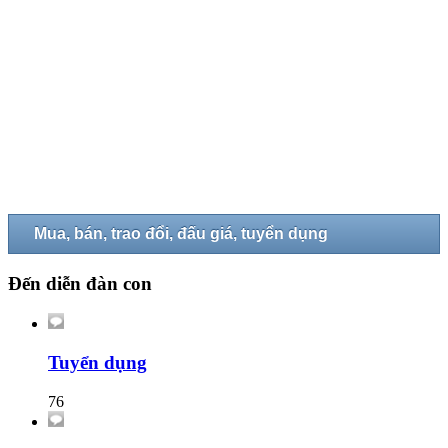
Mua, bán, trao đổi, đấu giá, tuyển dụng
Đến diễn đàn con
Tuyển dụng
76