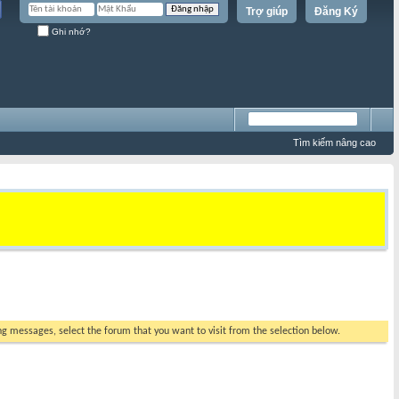
Trợ giúp
Đăng Ký
Ghi nhớ?
Tìm kiếm nâng cao
ing messages, select the forum that you want to visit from the selection below.