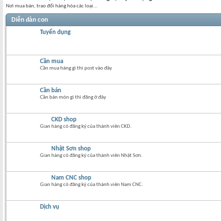
Nơi mua bán, trao đổi hàng hóa các loại...
Diễn đàn con
Tuyển dụng
Cần mua
Cần mua hàng gì thì post vào đây
Cần bán
Cần bán món gì thì đăng ở đây
CKD shop
Gian hàng có đăng ký của thành viên CKD.
Nhật Sơn shop
Gian hàng có đăng ký của thành viên Nhật Sơn.
Nam CNC shop
Gian hàng có đăng ký của thành viên Nam CNC.
Dịch vụ